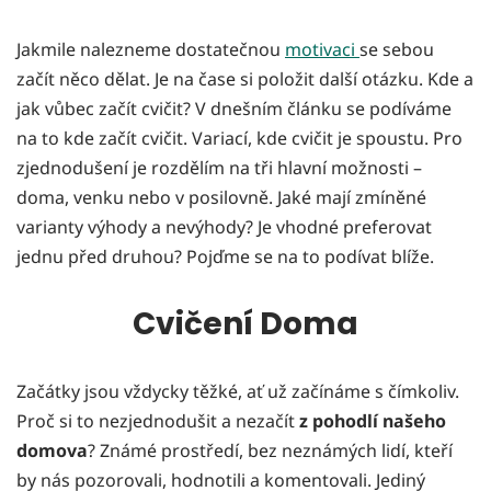
Jakmile nalezneme dostatečnou
motivaci
se sebou
začít něco dělat. Je na čase si položit další otázku. Kde a
jak vůbec začít cvičit? V dnešním článku se podíváme
na to kde začít cvičit. Variací, kde cvičit je spoustu. Pro
zjednodušení je rozdělím na tři hlavní možnosti –
doma, venku nebo v posilovně. Jaké mají zmíněné
varianty výhody a nevýhody? Je vhodné preferovat
jednu před druhou? Pojďme se na to podívat blíže.
Cvičení Doma
Začátky jsou vždycky těžké, ať už začínáme s čímkoliv.
Proč si to nezjednodušit a nezačít
z pohodlí našeho
domova
? Známé prostředí, bez neznámých lidí, kteří
by nás pozorovali, hodnotili a komentovali. Jediný