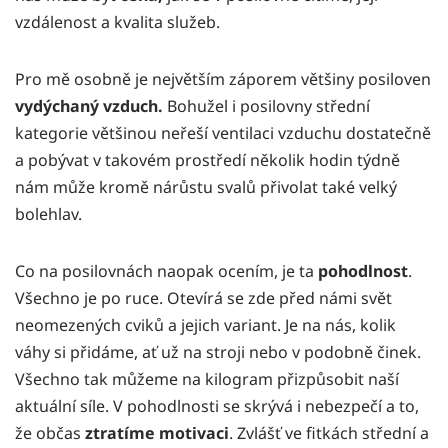
vzdálenost a kvalita služeb.
Pro mě osobně je největším záporem většiny posiloven
vydýchaný vzduch.
Bohužel i posilovny střední
kategorie většinou neřeší ventilaci vzduchu dostatečně
a pobývat v takovém prostředí několik hodin týdně
nám může kromě nárůstu svalů přivolat také velký
bolehlav.
Co na posilovnách naopak ocením, je ta
pohodlnost
.
Všechno je po ruce. Otevírá se zde před námi svět
neomezených cviků a jejich variant. Je na nás, kolik
váhy si přidáme, ať už na stroji nebo v podobně činek.
Všechno tak můžeme na kilogram přizpůsobit naší
aktuální síle. V pohodlnosti se skrývá i nebezpečí a to,
že občas
ztratíme motivaci
. Zvlášť ve fitkách střední a