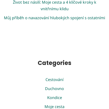
Život bez násilí: Moje cesta a 4 klíčové kroky k
vnitřnímu klidu
Můj příběh o navazování hlubokých spojení s ostatními
Categories
Cestování
Duchovno
Kondice
Moje cesta