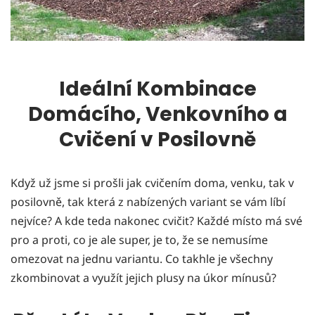
Ideální Kombinace
Domácího, Venkovního a
Cvičení v Posilovně
Když už jsme si prošli jak cvičením doma, venku, tak v
posilovně, tak která z nabízených variant se vám líbí
nejvíce? A kde teda nakonec cvičit? Každé místo má své
pro a proti, co je ale super, je to, že se nemusíme
omezovat na jednu variantu. Co takhle je všechny
zkombinovat a využít jejich plusy na úkor mínusů?