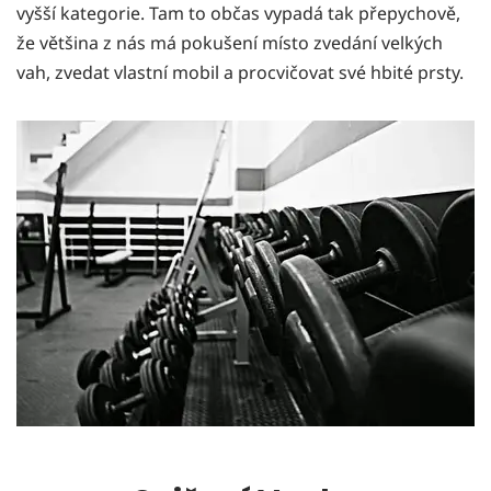
vyšší kategorie. Tam to občas vypadá tak přepychově,
že většina z nás má pokušení místo zvedání velkých
vah, zvedat vlastní mobil a procvičovat své hbité prsty.