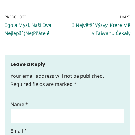
PŘEDCHOZÍ
DALŠÍ
Ego a Mysl, Naši Dva
3 Největší Výzvy, Které Mě
Nejlepší (Ne)Přátelé
v Taiwanu Čekaly
Leave a Reply
Your email address will not be published.
Required fields are marked
*
Name
*
Email
*