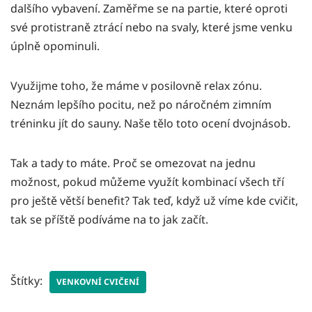
dalšího vybavení. Zaměřme se na partie, které oproti
své protistraně ztrácí nebo na svaly, které jsme venku
úplně opominuli.
Využijme toho, že máme v posilovně relax zónu.
Neznám lepšího pocitu, než po náročném zimním
tréninku jít do sauny. Naše tělo toto ocení dvojnásob.
Tak a tady to máte. Proč se omezovat na jednu
možnost, pokud můžeme využít kombinací všech tří
pro ještě větší benefit? Tak teď, když už víme kde cvičit,
tak se příště podíváme na to jak začít.
Štítky:
VENKOVNÍ CVIČENÍ